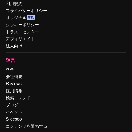
利用規約
プライバシーポリシー
オリジナル
新規
クッキーポリシー
トラストセンター
アフィリエイト
法人向け
運営
料金
会社概要
Reviews
採用情報
検索トレンド
ブログ
イベント
Slidesgo
コンテンツを販売する