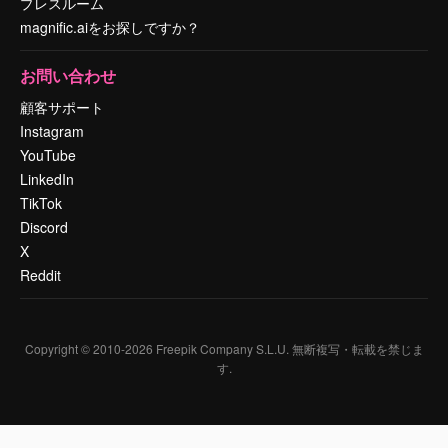
プレスルーム
magnific.aiをお探しですか？
お問い合わせ
顧客サポート
Instagram
YouTube
LinkedIn
TikTok
Discord
X
Reddit
Copyright © 2010-
2026
Freepik Company S.L.U.
無断複写・転載を禁じま
す
.