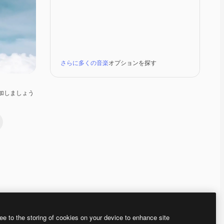
さらに多くの音楽
オプションを探す
加しましょう
Premium
Premium
Premium
Premium
ee to the storing of cookies on your device to enhance site