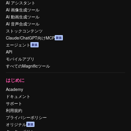
AI アシスタント
AI 画像生成ツール
AI 動画生成ツール
AI 音声合成ツール
ストックコンテンツ
Claude/ChatGPT向けMCP
新規
エージェント
新規
API
モバイルアプリ
すべてのMagnificツール
はじめに
Academy
ドキュメント
サポート
利用規約
プライバシーポリシー
オリジナル
新規