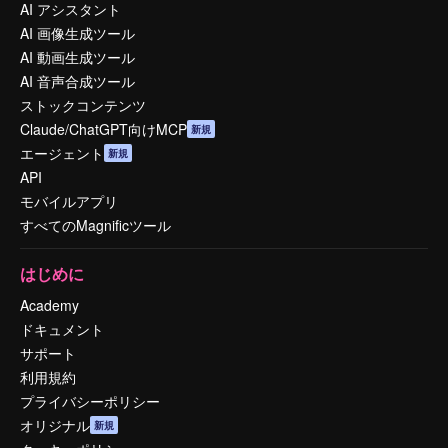
AI アシスタント
AI 画像生成ツール
AI 動画生成ツール
AI 音声合成ツール
ストックコンテンツ
Claude/ChatGPT向けMCP
新規
エージェント
新規
API
モバイルアプリ
すべてのMagnificツール
はじめに
Academy
ドキュメント
サポート
利用規約
プライバシーポリシー
オリジナル
新規