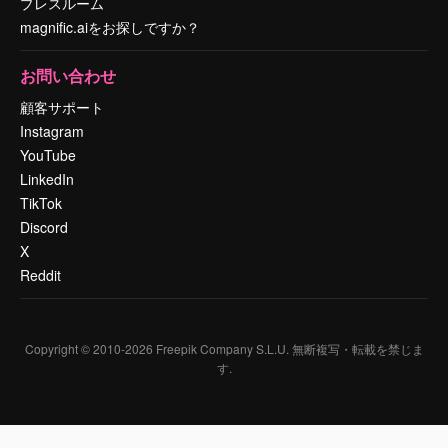
プレスルーム
magnific.aiをお探しですか？
お問い合わせ
顧客サポート
Instagram
YouTube
LinkedIn
TikTok
Discord
X
Reddit
Copyright © 2010-
2026
Freepik Company S.L.U.
無断複写・転載を禁じま
す
.