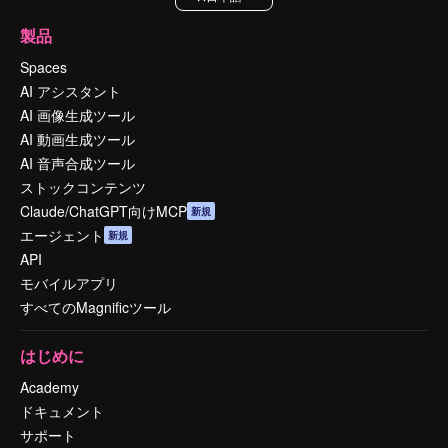
製品
Spaces
AI アシスタント
AI 画像生成ツール
AI 動画生成ツール
AI 音声合成ツール
ストックコンテンツ
Claude/ChatGPT向けMCP
新規
エージェント
新規
API
モバイルアプリ
すべてのMagnificツール
はじめに
Academy
ドキュメント
サポート