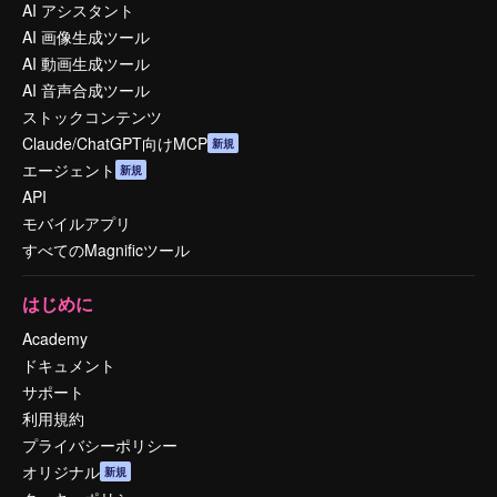
AI アシスタント
AI 画像生成ツール
AI 動画生成ツール
AI 音声合成ツール
ストックコンテンツ
Claude/ChatGPT向けMCP
新規
エージェント
新規
API
モバイルアプリ
すべてのMagnificツール
はじめに
Academy
ドキュメント
サポート
利用規約
プライバシーポリシー
オリジナル
新規