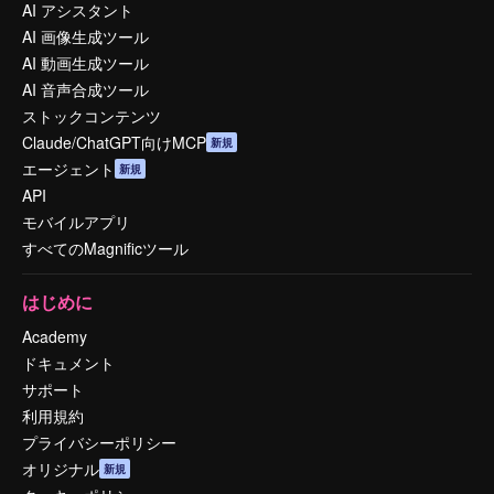
AI アシスタント
AI 画像生成ツール
AI 動画生成ツール
AI 音声合成ツール
ストックコンテンツ
Claude/ChatGPT向けMCP
新規
エージェント
新規
API
モバイルアプリ
すべてのMagnificツール
はじめに
Academy
ドキュメント
サポート
利用規約
プライバシーポリシー
オリジナル
新規