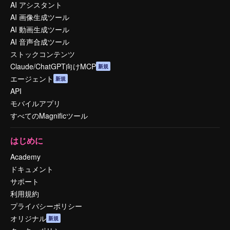
AI アシスタント
AI 画像生成ツール
AI 動画生成ツール
AI 音声合成ツール
ストックコンテンツ
Claude/ChatGPT向けMCP
新規
エージェント
新規
API
モバイルアプリ
すべてのMagnificツール
はじめに
Academy
ドキュメント
サポート
利用規約
プライバシーポリシー
オリジナル
新規