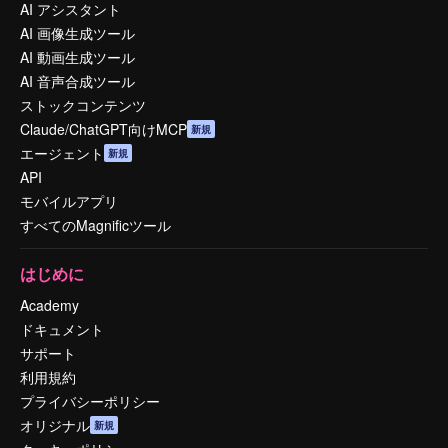
AI アシスタント
AI 画像生成ツール
AI 動画生成ツール
AI 音声合成ツール
ストックコンテンツ
Claude/ChatGPT向けMCP
新規
エージェント
新規
API
モバイルアプリ
すべてのMagnificツール
はじめに
Academy
ドキュメント
サポート
利用規約
プライバシーポリシー
オリジナル
新規