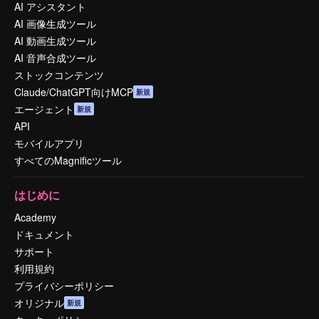
AI アシスタント
AI 画像生成ツール
AI 動画生成ツール
AI 音声合成ツール
ストックコンテンツ
Claude/ChatGPT向けMCP
新規
エージェント
新規
API
モバイルアプリ
すべてのMagnificツール
はじめに
Academy
ドキュメント
サポート
利用規約
プライバシーポリシー
オリジナル
新規