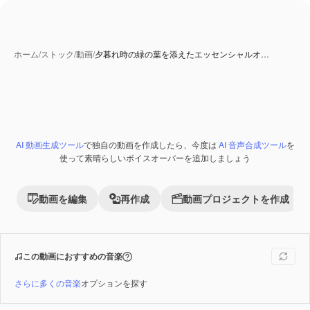
ホーム
/
ストック
/
動画
/
夕暮れ時の緑の葉を添えたエッセンシャルオ…
AI 動画生成ツール
で独自の動画を作成したら、今度は
AI 音声合成ツール
を
Premium
使って素晴らしいボイスオーバーを追加しましょう
動画を編集
再作成
動画プロジェクトを作成
この動画におすすめの音楽
さらに多くの音楽
オプションを探す