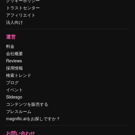
クッキーポリシー
トラストセンター
アフィリエイト
法人向け
運営
料金
会社概要
Reviews
採用情報
検索トレンド
ブログ
イベント
Slidesgo
コンテンツを販売する
プレスルーム
magnific.aiをお探しですか？
お問い合わせ