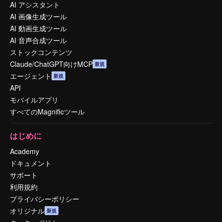
AI アシスタント
AI 画像生成ツール
AI 動画生成ツール
AI 音声合成ツール
ストックコンテンツ
Claude/ChatGPT向けMCP
新規
エージェント
新規
API
モバイルアプリ
すべてのMagnificツール
はじめに
Academy
ドキュメント
サポート
利用規約
プライバシーポリシー
オリジナル
新規