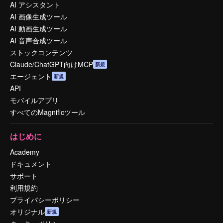
AI アシスタント
AI 画像生成ツール
AI 動画生成ツール
AI 音声合成ツール
ストックコンテンツ
Claude/ChatGPT向けMCP
新規
エージェント
新規
API
モバイルアプリ
すべてのMagnificツール
はじめに
Academy
ドキュメント
サポート
利用規約
プライバシーポリシー
オリジナル
新規