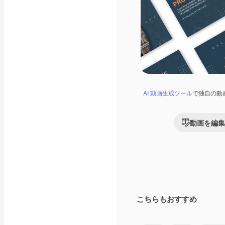
AI 動画生成ツール
で独自の動
動画を編集
こちらもおすすめ
Premium
Premium