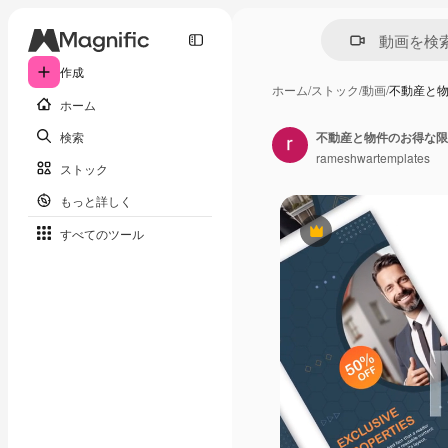
作成
ホーム
/
ストック
/
動画
/
不動産と
ホーム
検索
不動産と物件のお得な限
rameshwartemplates
ストック
もっと詳しく
すべてのツール
Premium