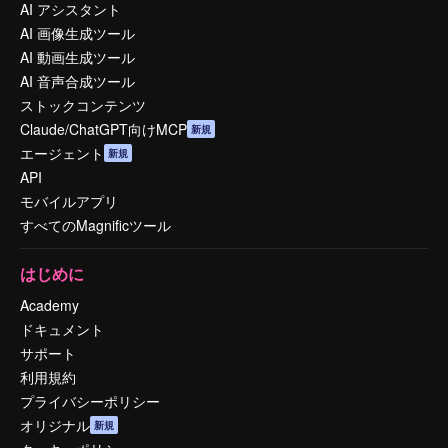
AI アシスタント
AI 画像生成ツール
AI 動画生成ツール
AI 音声合成ツール
ストックコンテンツ
Claude/ChatGPT向けMCP
新規
エージェント
新規
API
モバイルアプリ
すべてのMagnificツール
はじめに
Academy
ドキュメント
サポート
利用規約
プライバシーポリシー
オリジナル
新規