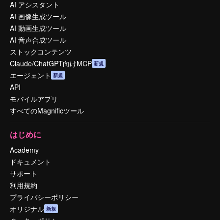
AI アシスタント
AI 画像生成ツール
AI 動画生成ツール
AI 音声合成ツール
ストックコンテンツ
Claude/ChatGPT向けMCP
新規
エージェント
新規
API
モバイルアプリ
すべてのMagnificツール
はじめに
Academy
ドキュメント
サポート
利用規約
プライバシーポリシー
オリジナル
新規