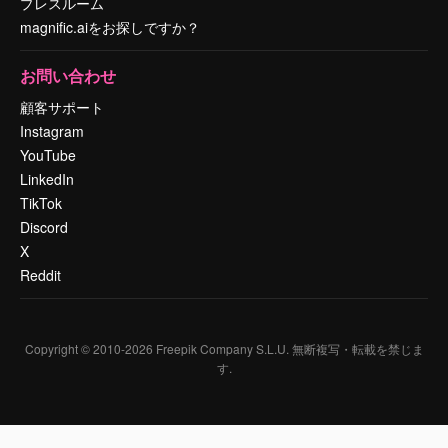
プレスルーム
magnific.aiをお探しですか？
お問い合わせ
顧客サポート
Instagram
YouTube
LinkedIn
TikTok
Discord
X
Reddit
Copyright © 2010-
2026
Freepik Company S.L.U.
無断複写・転載を禁じま
す
.