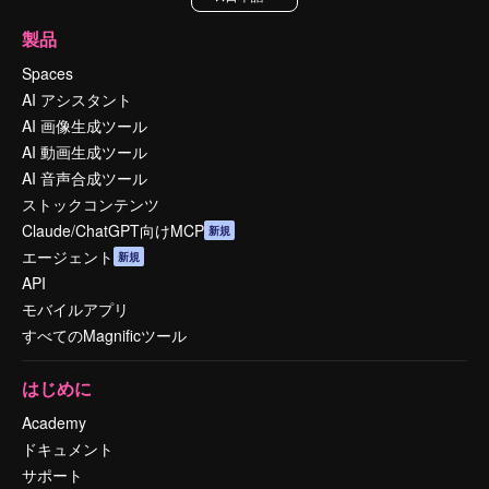
製品
Spaces
AI アシスタント
AI 画像生成ツール
AI 動画生成ツール
AI 音声合成ツール
ストックコンテンツ
Claude/ChatGPT向けMCP
新規
エージェント
新規
API
モバイルアプリ
すべてのMagnificツール
はじめに
Academy
ドキュメント
サポート