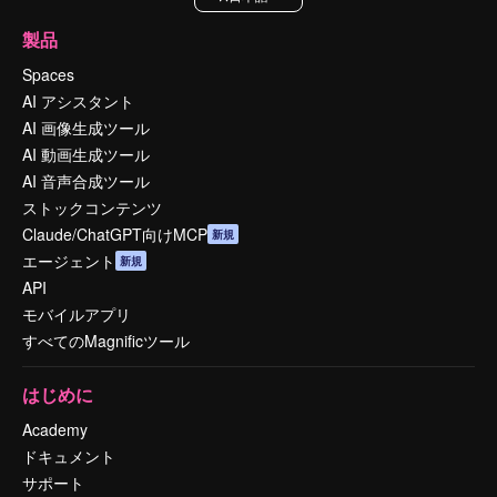
製品
Spaces
AI アシスタント
AI 画像生成ツール
AI 動画生成ツール
AI 音声合成ツール
ストックコンテンツ
Claude/ChatGPT向けMCP
新規
エージェント
新規
API
モバイルアプリ
すべてのMagnificツール
はじめに
Academy
ドキュメント
サポート