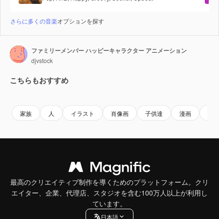
さらに多くの音楽
オプションを探す
ファミリーメンバー ハッピーキャラクター アニメーション
djvstock
こちらもおすすめ
Premium
Premium
Premium
Premium
家族
人
イラスト
肖像画
子供達
漫画
親
最高のクリエイティブ制作を導くためのプラットフォーム。クリ
エイター、企業、代理店、スタジオを含む100万人以上が利用し
ています。
日本語