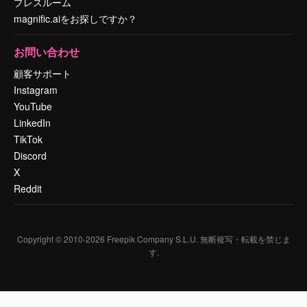
プレスルーム
magnific.aiをお探しですか？
お問い合わせ
顧客サポート
Instagram
YouTube
LinkedIn
TikTok
Discord
X
Reddit
Copyright © 2010-
2026
Freepik Company S.L.U.
無断複写・転載を禁じま
す
.