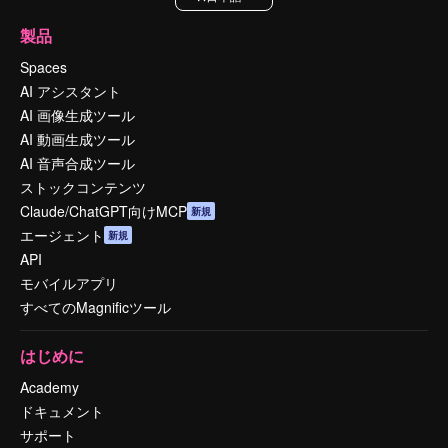
製品
Spaces
AI アシスタント
AI 画像生成ツール
AI 動画生成ツール
AI 音声合成ツール
ストックコンテンツ
Claude/ChatGPT向けMCP
新規
エージェント
新規
API
モバイルアプリ
すべてのMagnificツール
はじめに
Academy
ドキュメント
サポート