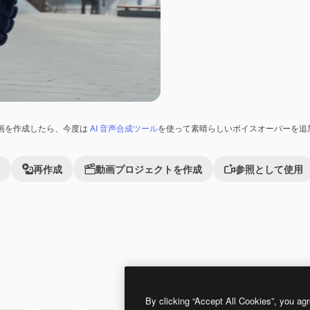
画を作成したら、今度は
AI 音声合成ツール
を使って素晴らしいボイスオーバーを追
再作成
動画プロジェクトを作成
参照として使用
Premium
Premium
By clicking “Accept All Cookies”, you agr