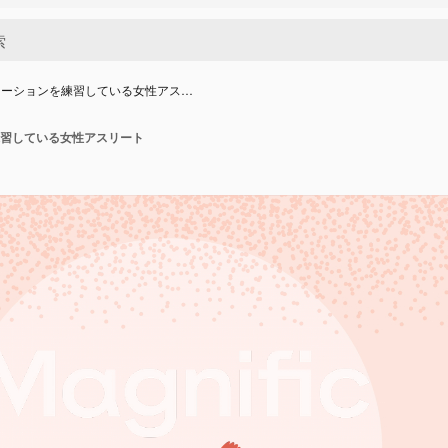
メーションを練習している女性アス…
習している女性アスリート