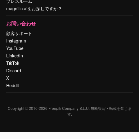
プレスルーム
magnific.aiをお探しですか？
お問い合わせ
顧客サポート
Instagram
YouTube
LinkedIn
TikTok
Discord
X
Reddit
Copyright © 2010-
2026
Freepik Company S.L.U.
無断複写・転載を禁じま
す
.