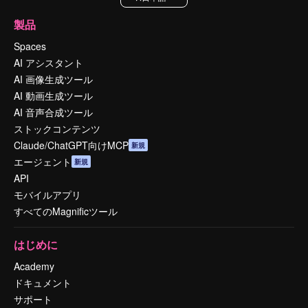
製品
Spaces
AI アシスタント
AI 画像生成ツール
AI 動画生成ツール
AI 音声合成ツール
ストックコンテンツ
Claude/ChatGPT向けMCP
新規
エージェント
新規
API
モバイルアプリ
すべてのMagnificツール
はじめに
Academy
ドキュメント
サポート