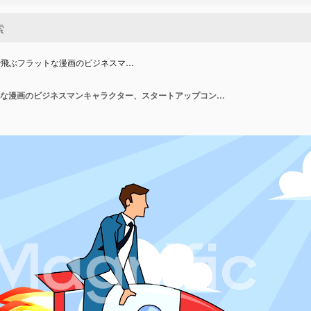
で飛ぶフラットな漫画のビジネスマ…
ロケットで飛ぶフラットな漫画のビジネスマンキャラクター、スタートアップコンセプトのアニメーション