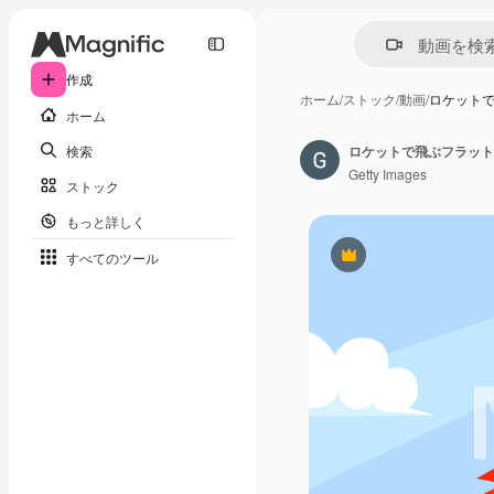
作成
ホーム
/
ストック
/
動画
/
ロケット
ホーム
検索
Getty Images
ストック
もっと詳しく
すべてのツール
Premium