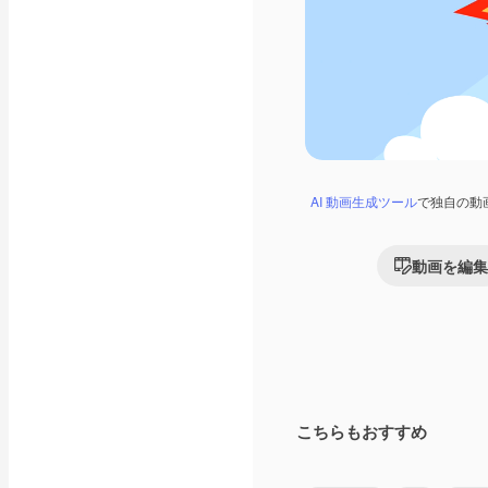
AI 動画生成ツール
で独自の動
動画を編集
こちらもおすすめ
Premium
Premium