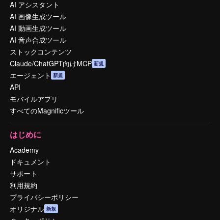
AI アシスタント
AI 画像生成ツール
AI 動画生成ツール
AI 音声合成ツール
ストックコンテンツ
Claude/ChatGPT向けMCP
新規
エージェント
新規
API
モバイルアプリ
すべてのMagnificツール
はじめに
Academy
ドキュメント
サポート
利用規約
プライバシーポリシー
オリジナル
新規