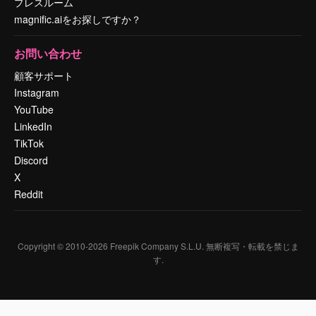
プレスルーム
magnific.aiをお探しですか？
お問い合わせ
顧客サポート
Instagram
YouTube
LinkedIn
TikTok
Discord
X
Reddit
Copyright © 2010-
2026
Freepik Company S.L.U.
無断複写・転載を禁じま
す
.