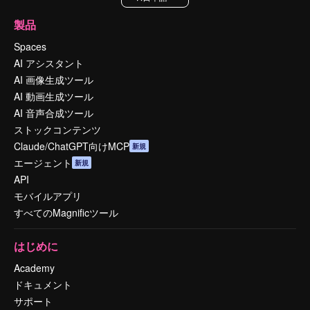
製品
Spaces
AI アシスタント
AI 画像生成ツール
AI 動画生成ツール
AI 音声合成ツール
ストックコンテンツ
Claude/ChatGPT向けMCP
新規
エージェント
新規
API
モバイルアプリ
すべてのMagnificツール
はじめに
Academy
ドキュメント
サポート