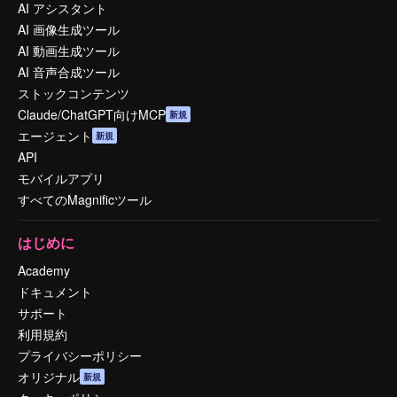
AI アシスタント
AI 画像生成ツール
AI 動画生成ツール
AI 音声合成ツール
ストックコンテンツ
Claude/ChatGPT向けMCP
新規
エージェント
新規
API
モバイルアプリ
すべてのMagnificツール
はじめに
Academy
ドキュメント
サポート
利用規約
プライバシーポリシー
オリジナル
新規