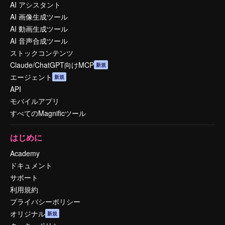
AI アシスタント
AI 画像生成ツール
AI 動画生成ツール
AI 音声合成ツール
ストックコンテンツ
Claude/ChatGPT向けMCP
新規
エージェント
新規
API
モバイルアプリ
すべてのMagnificツール
はじめに
Academy
ドキュメント
サポート
利用規約
プライバシーポリシー
オリジナル
新規