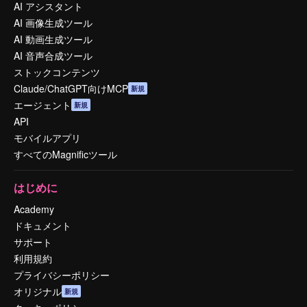
AI アシスタント
AI 画像生成ツール
AI 動画生成ツール
AI 音声合成ツール
ストックコンテンツ
Claude/ChatGPT向けMCP
新規
エージェント
新規
API
モバイルアプリ
すべてのMagnificツール
はじめに
Academy
ドキュメント
サポート
利用規約
プライバシーポリシー
オリジナル
新規