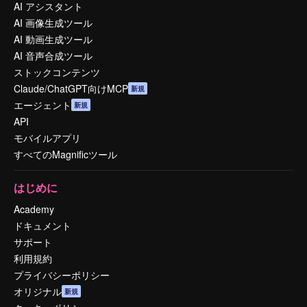
AI アシスタント
AI 画像生成ツール
AI 動画生成ツール
AI 音声合成ツール
ストックコンテンツ
Claude/ChatGPT向けMCP
新規
エージェント
新規
API
モバイルアプリ
すべてのMagnificツール
はじめに
Academy
ドキュメント
サポート
利用規約
プライバシーポリシー
オリジナル
新規