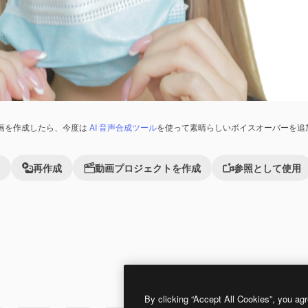
画を作成したら、今度は
AI 音声合成ツール
を使って素晴らしいボイスオーバーを追
再作成
動画プロジェクトを作成
参照として使用
Premium
Premium
By clicking “Accept All Cookies”, you agr