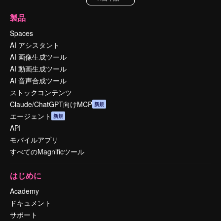
製品
Spaces
AI アシスタント
AI 画像生成ツール
AI 動画生成ツール
AI 音声合成ツール
ストックコンテンツ
Claude/ChatGPT向けMCP
新規
エージェント
新規
API
モバイルアプリ
すべてのMagnificツール
はじめに
Academy
ドキュメント
サポート