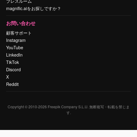
プレスルーム
magnific.aiをお探しですか？
お問い合わせ
顧客サポート
Instagram
YouTube
LinkedIn
TikTok
Discord
X
Reddit
Copyright © 2010-
2026
Freepik Company S.L.U.
無断複写・転載を禁じま
す
.