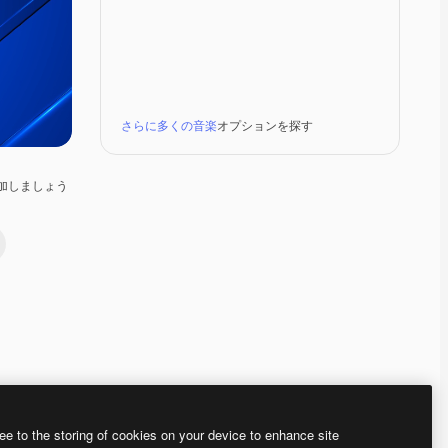
さらに多くの音楽
オプションを探す
加しましょう
Premium
Premium
Premium
Premium
ee to the storing of cookies on your device to enhance site