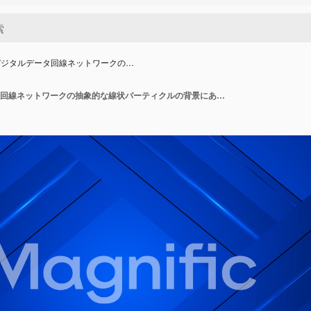
デジタルデータ回線ネットワークの…
未来的なデジタルデータ回線ネットワークの抽象的な線状パーティクルの背景にある抽象的な暗いパーティクル