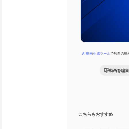
AI 動画生成ツール
で独自の動
動画を編集
こちらもおすすめ
Premium
Premium