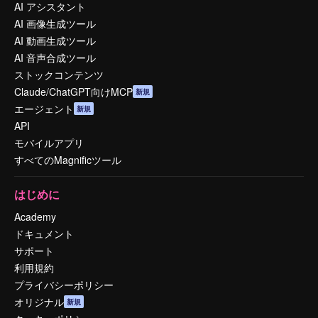
AI アシスタント
AI 画像生成ツール
AI 動画生成ツール
AI 音声合成ツール
ストックコンテンツ
Claude/ChatGPT向けMCP
新規
エージェント
新規
API
モバイルアプリ
すべてのMagnificツール
はじめに
Academy
ドキュメント
サポート
利用規約
プライバシーポリシー
オリジナル
新規