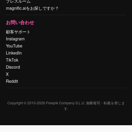
プレスルーム
magnific.aiをお探しですか？
お問い合わせ
顧客サポート
Instagram
YouTube
LinkedIn
TikTok
Discord
X
Reddit
Copyright © 2010-
2026
Freepik Company S.L.U.
無断複写・転載を禁じま
す
.