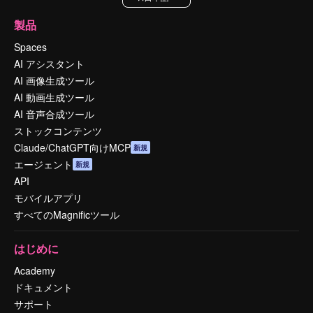
製品
Spaces
AI アシスタント
AI 画像生成ツール
AI 動画生成ツール
AI 音声合成ツール
ストックコンテンツ
Claude/ChatGPT向けMCP
新規
エージェント
新規
API
モバイルアプリ
すべてのMagnificツール
はじめに
Academy
ドキュメント
サポート