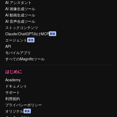
AI アシスタント
AI 画像生成ツール
AI 動画生成ツール
AI 音声合成ツール
ストックコンテンツ
Claude/ChatGPT向けMCP
新規
エージェント
新規
API
モバイルアプリ
すべてのMagnificツール
はじめに
Academy
ドキュメント
サポート
利用規約
プライバシーポリシー
オリジナル
新規