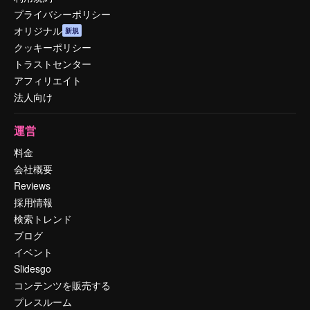
プライバシーポリシー
オリジナル
新規
クッキーポリシー
トラストセンター
アフィリエイト
法人向け
運営
料金
会社概要
Reviews
採用情報
検索トレンド
ブログ
イベント
Slidesgo
コンテンツを販売する
プレスルーム