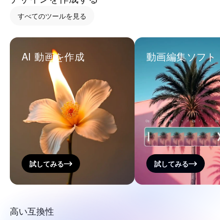
すべてのツールを見る
AI 動画を作成
動画編集ソフト
試してみる
試してみる
高い互換性