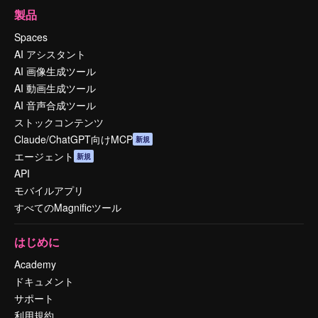
製品
Spaces
AI アシスタント
AI 画像生成ツール
AI 動画生成ツール
AI 音声合成ツール
ストックコンテンツ
Claude/ChatGPT向けMCP
新規
エージェント
新規
API
モバイルアプリ
すべてのMagnificツール
はじめに
Academy
ドキュメント
サポート
利用規約