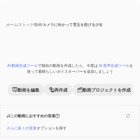
ホーム
/
ストック
/
動画
/
カメラに向かって雪玉を投げる少女
AI 動画生成ツール
で独自の動画を作成したら、今度は
AI 音声合成ツール
を
Premium
使って素晴らしいボイスオーバーを追加しましょう
動画を編集
再作成
動画プロジェクトを作成
この動画におすすめの音楽
さらに多くの音楽
オプションを探す