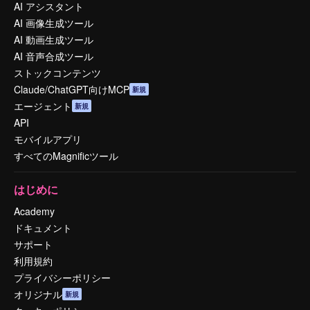
AI アシスタント
AI 画像生成ツール
AI 動画生成ツール
AI 音声合成ツール
ストックコンテンツ
Claude/ChatGPT向けMCP
新規
エージェント
新規
API
モバイルアプリ
すべてのMagnificツール
はじめに
Academy
ドキュメント
サポート
利用規約
プライバシーポリシー
オリジナル
新規