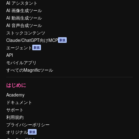
AI アシスタント
AI 画像生成ツール
AI 動画生成ツール
AI 音声合成ツール
ストックコンテンツ
Claude/ChatGPT向けMCP
新規
エージェント
新規
API
モバイルアプリ
すべてのMagnificツール
はじめに
Academy
ドキュメント
サポート
利用規約
プライバシーポリシー
オリジナル
新規