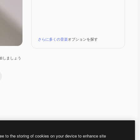
さらに多くの音楽
オプションを探す
加しましょう
Premium
Premium
Premium
Premium
ee to the storing of cookies on your device to enhance site