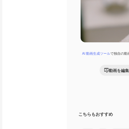
AI 動画生成ツール
で独自の動
動画を編集
こちらもおすすめ
Premium
Premium