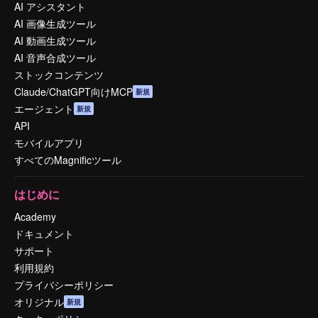
AI アシスタント
AI 画像生成ツール
AI 動画生成ツール
AI 音声合成ツール
ストックコンテンツ
Claude/ChatGPT向けMCP
新規
エージェント
新規
API
モバイルアプリ
すべてのMagnificツール
はじめに
Academy
ドキュメント
サポート
利用規約
プライバシーポリシー
オリジナル
新規