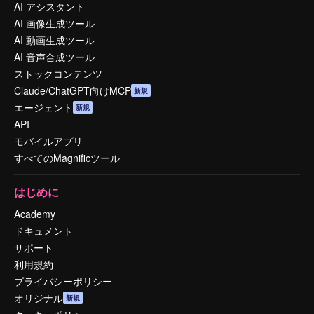
AI アシスタント
AI 画像生成ツール
AI 動画生成ツール
AI 音声合成ツール
ストックコンテンツ
Claude/ChatGPT向けMCP
新規
エージェント
新規
API
モバイルアプリ
すべてのMagnificツール
はじめに
Academy
ドキュメント
サポート
利用規約
プライバシーポリシー
オリジナル
新規