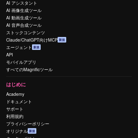
AI アシスタント
AI 画像生成ツール
AI 動画生成ツール
AI 音声合成ツール
ストックコンテンツ
Claude/ChatGPT向けMCP
新規
エージェント
新規
API
モバイルアプリ
すべてのMagnificツール
はじめに
Academy
ドキュメント
サポート
利用規約
プライバシーポリシー
オリジナル
新規