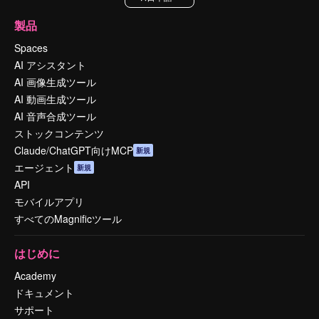
製品
Spaces
AI アシスタント
AI 画像生成ツール
AI 動画生成ツール
AI 音声合成ツール
ストックコンテンツ
Claude/ChatGPT向けMCP
新規
エージェント
新規
API
モバイルアプリ
すべてのMagnificツール
はじめに
Academy
ドキュメント
サポート