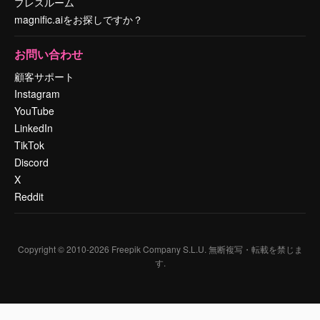
プレスルーム
magnific.aiをお探しですか？
お問い合わせ
顧客サポート
Instagram
YouTube
LinkedIn
TikTok
Discord
X
Reddit
Copyright © 2010-
2026
Freepik Company S.L.U.
無断複写・転載を禁じま
す
.