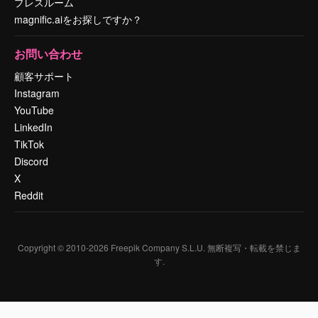
プレスルーム
magnific.aiをお探しですか？
お問い合わせ
顧客サポート
Instagram
YouTube
LinkedIn
TikTok
Discord
X
Reddit
Copyright © 2010-
2026
Freepik Company S.L.U.
無断複写・転載を禁じま
す
.