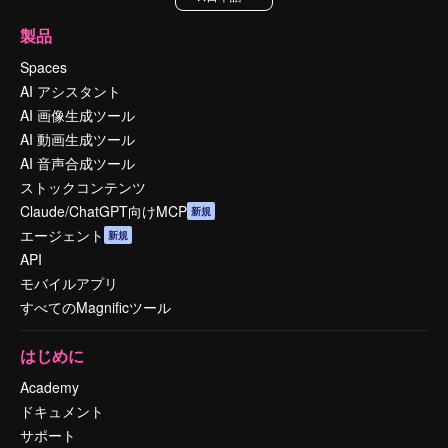
製品
Spaces
AI アシスタント
AI 画像生成ツール
AI 動画生成ツール
AI 音声合成ツール
ストックコンテンツ
Claude/ChatGPT向けMCP
新規
エージェント
新規
API
モバイルアプリ
すべてのMagnificツール
はじめに
Academy
ドキュメント
サポート