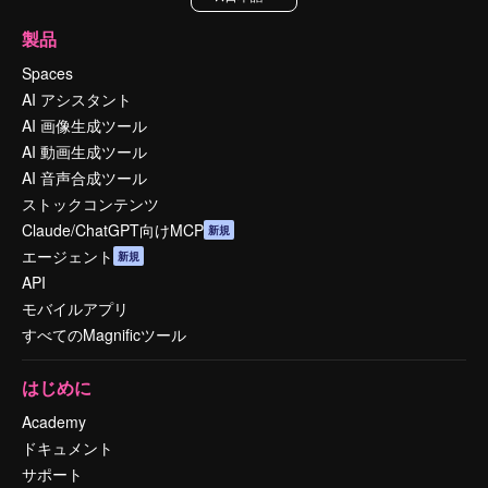
製品
Spaces
AI アシスタント
AI 画像生成ツール
AI 動画生成ツール
AI 音声合成ツール
ストックコンテンツ
Claude/ChatGPT向けMCP
新規
エージェント
新規
API
モバイルアプリ
すべてのMagnificツール
はじめに
Academy
ドキュメント
サポート