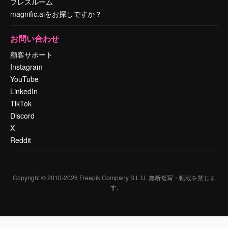
プレスルーム
magnific.aiをお探しですか？
お問い合わせ
顧客サポート
Instagram
YouTube
LinkedIn
TikTok
Discord
X
Reddit
Copyright © 2010-
2026
Freepik Company S.L.U.
無断複写・転載を禁じま
す
.