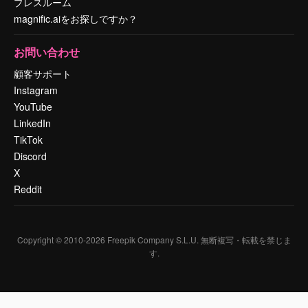
プレスルーム
magnific.aiをお探しですか？
お問い合わせ
顧客サポート
Instagram
YouTube
LinkedIn
TikTok
Discord
X
Reddit
Copyright © 2010-
2026
Freepik Company S.L.U.
無断複写・転載を禁じま
す
.