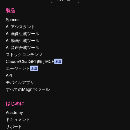
製品
Spaces
AI アシスタント
AI 画像生成ツール
AI 動画生成ツール
AI 音声合成ツール
ストックコンテンツ
Claude/ChatGPT向けMCP
新規
エージェント
新規
API
モバイルアプリ
すべてのMagnificツール
はじめに
Academy
ドキュメント
サポート