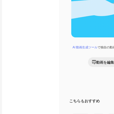
AI 動画生成ツール
で独自の動
動画を編集
こちらもおすすめ
Premium
Premium