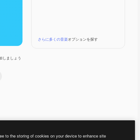
さらに多くの音楽
オプションを探す
加しましょう
Premium
Premium
Premium
Premium
ee to the storing of cookies on your device to enhance site