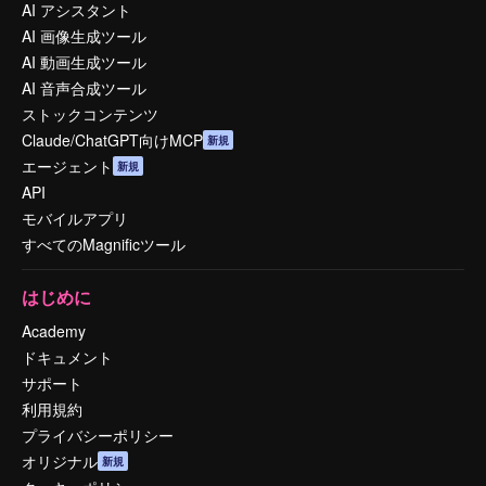
AI アシスタント
AI 画像生成ツール
AI 動画生成ツール
AI 音声合成ツール
ストックコンテンツ
Claude/ChatGPT向けMCP
新規
エージェント
新規
API
モバイルアプリ
すべてのMagnificツール
はじめに
Academy
ドキュメント
サポート
利用規約
プライバシーポリシー
オリジナル
新規