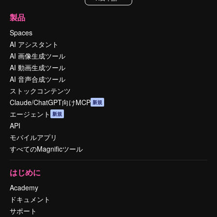
製品
Spaces
AI アシスタント
AI 画像生成ツール
AI 動画生成ツール
AI 音声合成ツール
ストックコンテンツ
Claude/ChatGPT向けMCP
新規
エージェント
新規
API
モバイルアプリ
すべてのMagnificツール
はじめに
Academy
ドキュメント
サポート