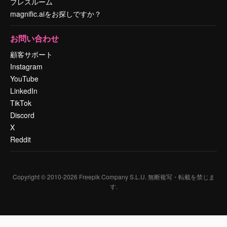
プレスルーム
magnific.aiをお探しですか？
お問い合わせ
顧客サポート
Instagram
YouTube
LinkedIn
TikTok
Discord
X
Reddit
Copyright © 2010-
2026
Freepik Company S.L.U.
無断複写・転載を禁じま
す
.