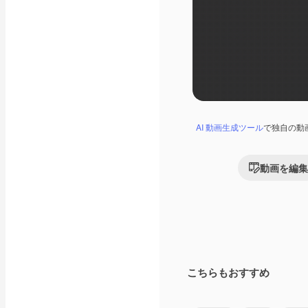
AI 動画生成ツール
で独自の動
動画を編集
こちらもおすすめ
Premium
Premium