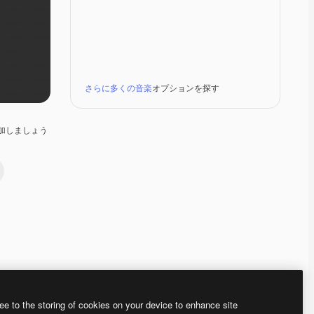
さらに多くの音楽
オプションを探す
加しましょう
Premium
Premium
Premium
Premium
ee to the storing of cookies on your device to enhance site